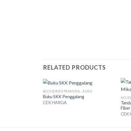
RELATED PRODUCTS
ACCESORIES PRAMUKA - BUKU
Buku SKK Penggalang
ACCES
CEK HARGA
Tanda
Fiber
CEK