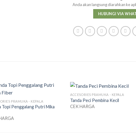
Anda akan langsung diarahkan ke ap
HUBUNGI VIA WHA
ACCESORIES PRAMUKA - KEPALA
Tanda Peci Pembina Kecil
ORIES PRAMUKA - KEPALA
CEK HARGA
 Topi Penggalang Putri Mika
 HARGA