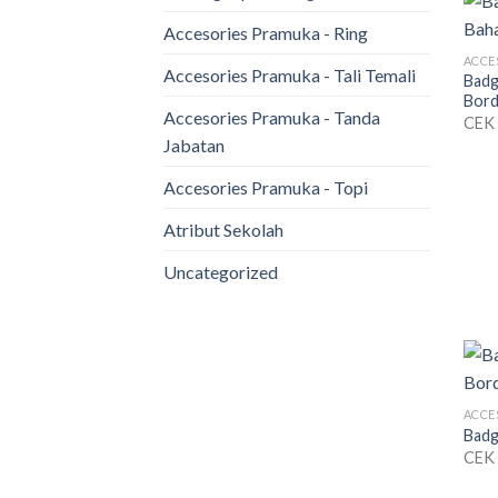
Accesories Pramuka - Ring
Accesories Pramuka - Tali Temali
Badg
Bord
Accesories Pramuka - Tanda
CEK
Jabatan
Accesories Pramuka - Topi
Atribut Sekolah
Uncategorized
Badg
CEK