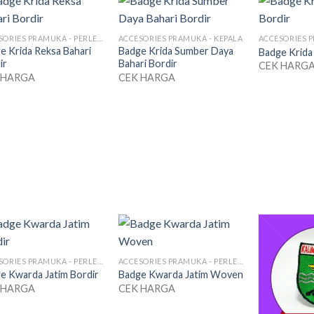
ACCESORIES PRAMUKA - PERLENGKAPAN SERAGAM
ACCESORIES PRAMUKA - KEPALA
e Krida Reksa Bahari
Badge Krida Sumber Daya
Badge Krida
ir
Bahari Bordir
CEK HARG
 HARGA
CEK HARGA
ACCESORIES PRAMUKA - PERLENGKAPAN SERAGAM
ACCESORIES PRAMUKA - PERLENGKAPAN SERAGAM
e Kwarda Jatim Bordir
Badge Kwarda Jatim Woven
 HARGA
CEK HARGA