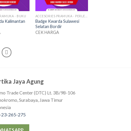
PRAMUKA - BUKU
ACCESORIES PRAMUKA - PERLENGKAPAN SERAGAM
a Kalimantan
Badge Kwarda Sulawesi
Selatan Bordir
A
CEK HARGA
rtika Jaya Agung
mo Trade Center (DTC) Lt. 3B/98-106
okromo, Surabaya, Jawa Timur
onesia
-23-265-275
WHATSAPP