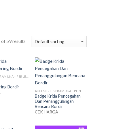
I
of 59 results
ACCESORIES PRAMUKA - PERLENGKAPAN SERAGAM
ing Bordir
ACCESORIES PRAMUKA - PERLENGKAPAN SERAGAM
A
Badge Krida Pencegahan
Dan Penanggulangan
Bencana Bordir
CEK HARGA