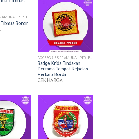
ACCESORIES PRAMUKA - PERLENGKAPAN SERAGAM
 Tibmas Bordir
A
ACCESORIES PRAMUKA - PERLENGKAPAN SERAGAM
Badge Krida Tindakan
Pertama Tempat Kejadian
Perkara Bordir
CEK HARGA