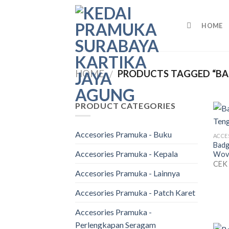
Skip
to
HOME
content
HOME
PRODUCTS TAGGED “BA
/
PRODUCT CATEGORIES
Accesories Pramuka - Buku
Badg
Accesories Pramuka - Kepala
Wov
CEK
Accesories Pramuka - Lainnya
Accesories Pramuka - Patch Karet
Accesories Pramuka -
Perlengkapan Seragam