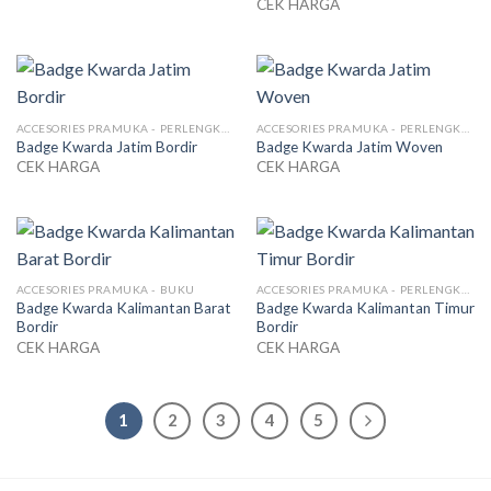
CEK HARGA
ACCESORIES PRAMUKA - PERLENGKAPAN SERAGAM
ACCESORIES PRAMUKA - PERLENGKAPAN SERAGAM
Badge Kwarda Jatim Bordir
Badge Kwarda Jatim Woven
CEK HARGA
CEK HARGA
ACCESORIES PRAMUKA - BUKU
ACCESORIES PRAMUKA - PERLENGKAPAN SERAGAM
Badge Kwarda Kalimantan Barat
Badge Kwarda Kalimantan Timur
Bordir
Bordir
CEK HARGA
CEK HARGA
1
2
3
4
5