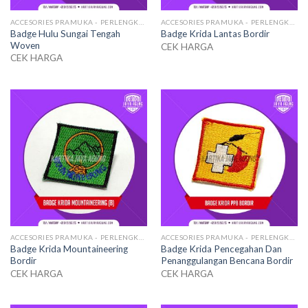
ACCESORIES PRAMUKA - PERLENGKAPAN SERAGAM
ACCESORIES PRAMUKA - PERLENGKAPAN SERAGAM
Badge Hulu Sungai Tengah
Badge Krida Lantas Bordir
Woven
CEK HARGA
CEK HARGA
ACCESORIES PRAMUKA - PERLENGKAPAN SERAGAM
ACCESORIES PRAMUKA - PERLENGKAPAN SERAGAM
Badge Krida Mountaineering
Badge Krida Pencegahan Dan
Bordir
Penanggulangan Bencana Bordir
CEK HARGA
CEK HARGA