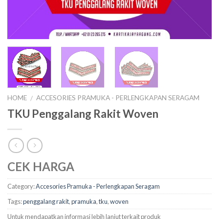
HOME
ACCESORIES PRAMUKA - PERLENGKAPAN SERAGAM
/
TKU Penggalang Rakit Woven
CEK HARGA
Category:
Accesories Pramuka - Perlengkapan Seragam
Tags:
penggalang rakit
,
pramuka
,
tku
,
woven
Untuk mendapatkan informasi lebih lanjut terkait produk