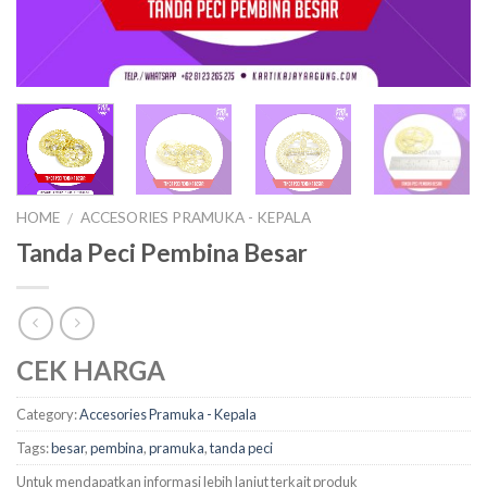
HOME
ACCESORIES PRAMUKA - KEPALA
/
Tanda Peci Pembina Besar
CEK HARGA
Category:
Accesories Pramuka - Kepala
Tags:
besar
,
pembina
,
pramuka
,
tanda peci
Untuk mendapatkan informasi lebih lanjut terkait produk