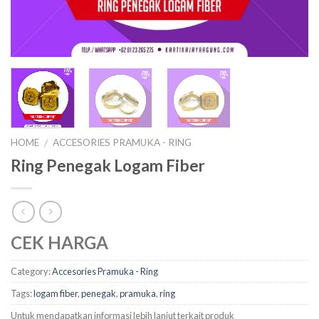
HOME
ACCESORIES PRAMUKA - RING
/
Ring Penegak Logam Fiber
CEK HARGA
Category:
Accesories Pramuka - Ring
Tags:
logam fiber
,
penegak
,
pramuka
,
ring
Untuk mendapatkan informasi lebih lanjut terkait produk