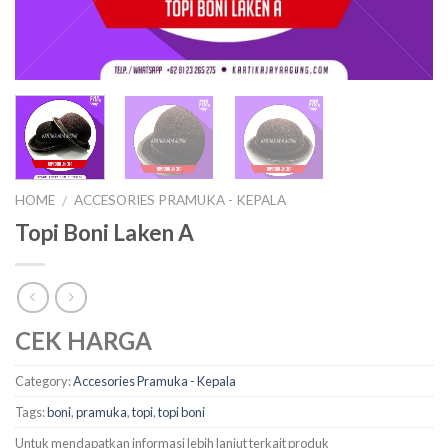
HOME
ACCESORIES PRAMUKA - KEPALA
/
Topi Boni Laken A
CEK HARGA
Category:
Accesories Pramuka - Kepala
Tags:
boni
,
pramuka
,
topi
,
topi boni
Untuk mendapatkan informasi lebih lanjut terkait produk