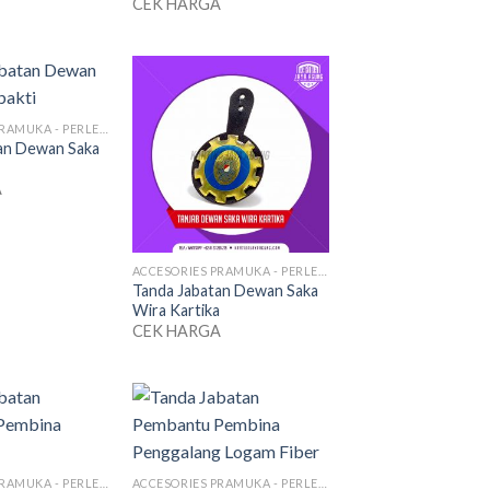
CEK HARGA
ACCESORIES PRAMUKA - PERLENGKAPAN SERAGAM
an Dewan Saka
A
ACCESORIES PRAMUKA - PERLENGKAPAN SERAGAM
Tanda Jabatan Dewan Saka
Wira Kartika
CEK HARGA
ACCESORIES PRAMUKA - PERLENGKAPAN SERAGAM
ACCESORIES PRAMUKA - PERLENGKAPAN SERAGAM