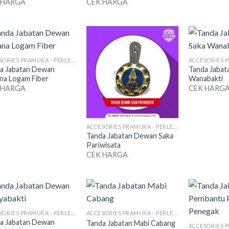
 HARGA
CEK HARGA
ACCESORIES PRAMUKA - PERLENGKAPAN SERAGAM
a Jabatan Dewan
Tanda Jabat
na Logam Fiber
Wanabakti
 HARGA
CEK HARG
ACCESORIES PRAMUKA - PERLENGKAPAN SERAGAM
Tanda Jabatan Dewan Saka
Pariwisata
CEK HARGA
ACCESORIES PRAMUKA - PERLENGKAPAN SERAGAM
ACCESORIES PRAMUKA - PERLENGKAPAN SERAGAM
a Jabatan Dewan
Tanda Jabatan Mabi Cabang