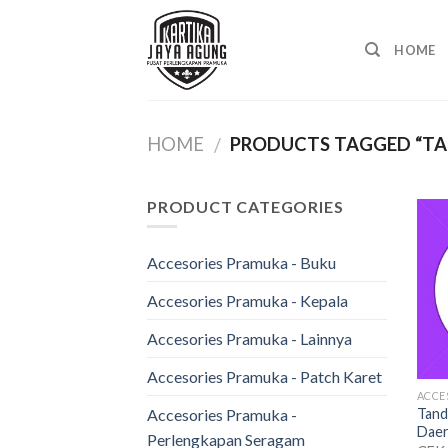
Skip
to
HOME
content
HOME
PRODUCTS TAGGED “TA
/
PRODUCT CATEGORIES
Accesories Pramuka - Buku
Accesories Pramuka - Kepala
Accesories Pramuka - Lainnya
Accesories Pramuka - Patch Karet
Tand
Accesories Pramuka -
Dae
Perlengkapan Seragam