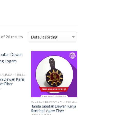
I
of 26 results
ACCESORIES PRAMUKA - PERLENGKAPAN SERAGAM
an Dewan Kerja
m Fiber
A
ACCESORIES PRAMUKA - PERLENGKAPAN SERAGAM
Tanda Jabatan Dewan Kerja
Ranting Logam Fiber