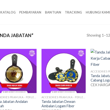
KATALOG
PEMBAYARAN
BANTUAN
TRACKING
HUBUNGI KAM
Showing 1–12 
NDA JABATAN”
Tanda Jabat
Cabang Loga
CEK HARG
ACCESORIES PRAMUKA - PERLENGKAPAN SERAGAM
ACCESORIES PRAMUKA - PERLENGKAPAN SERAGAM
a Jabatan Andalan
Tanda Jabatan Dewan
rah
Ambalan Logam Fiber