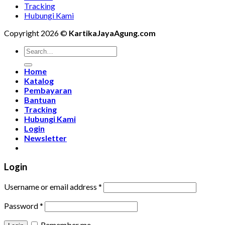
Tracking
Hubungi Kami
Copyright 2026 ©
KartikaJayaAgung.com
Home
Katalog
Pembayaran
Bantuan
Tracking
Hubungi Kami
Login
Newsletter
Login
Username or email address
*
Password
*
Remember me