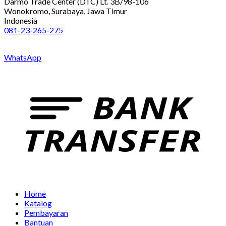
Darmo Trade Center (DTC) Lt. 3B/98-106
Wonokromo, Surabaya, Jawa Timur
Indonesia
081-23-265-275
WhatsApp
Home
Katalog
Pembayaran
Bantuan