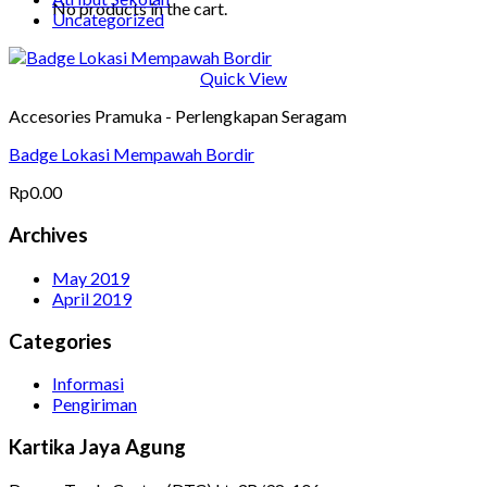
No products in the cart.
Uncategorized
Quick View
Accesories Pramuka - Perlengkapan Seragam
Badge Lokasi Mempawah Bordir
Rp
0.00
Archives
May 2019
April 2019
Categories
Informasi
Pengiriman
Kartika Jaya Agung