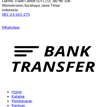
Darmo Trade Center (DTC) Lt. 3B/98-106
Wonokromo, Surabaya, Jawa Timur
Indonesia
081-23-265-275
WhatsApp
Home
Katalog
Pembayaran
Bantuan