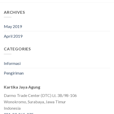
ARCHIVES
May 2019
April 2019
CATEGORIES
Informasi
Pengiriman
Kartika Jaya Agung
Darmo Trade Center (DTC) Lt. 3B/98-106
Wonokromo, Surabaya, Jawa Timur
Indonesia