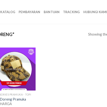
KATALOG
PEMBAYARAN
BANTUAN
TRACKING
HUBUNGI KAM
Showing the
ORENG”
SORIES PRAMUKA - TOPI
 Doreng Pramuka
 HARGA