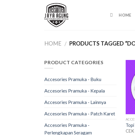
Skip
to
HOME
content
HOME
PRODUCTS TAGGED “D
/
PRODUCT CATEGORIES
Accesories Pramuka - Buku
Accesories Pramuka - Kepala
Accesories Pramuka - Lainnya
Accesories Pramuka - Patch Karet
ACCE
Accesories Pramuka -
Topi
CEK
Perlengkapan Seragam