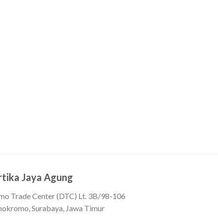
rtika Jaya Agung
mo Trade Center (DTC) Lt. 3B/98-106
okromo, Surabaya, Jawa Timur