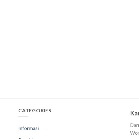
CATEGORIES
Ka
Dar
Informasi
Won