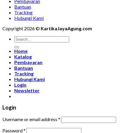
Pembayaran
Bantuan
Tracking
Hubungi Kami
Copyright 2026 ©
KartikaJayaAgung.com
Home
Katalog
Pembayaran
Bantuan
Tracking
Hubungi Kami
Login
Newsletter
Login
Username or email address
*
Password
*