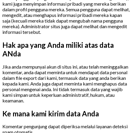
kami juga menyimpan informasi pribadi yang mereka berikan
dalam profil pengguna mereka. Semua pengguna dapat melihat,
mengedit, atau menghapus informasi pribadi mereka kapan
saja (kecuali mereka tidak dapat mengubah nama pengguna
mereka). Administrator situs juga dapat melihat dan mengedit
informasi tersebut.
Hak apa yang Anda miliki atas data
ANda
Jika anda mempunyai akun di situs ini, atau telah meninggalkan
komentar, anda dapat meminta untuk mendapat data personal
dalam file export dari kami, termasuk data yang anda berikan
kepada kami. Anda juga dapat meminta kami menghapus data
personal mengenai anda. Ini tidak termasuk data yang wajib
kami simpan untuk keperluan administratif, hukum, atau
keamanan.
Ke mana kami kirim data Anda
Komentar pengunjung dapat diperiksa melalui layanan deteksi
spam otomatis.