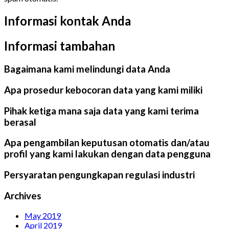
Informasi kontak Anda
Informasi tambahan
Bagaimana kami melindungi data Anda
Apa prosedur kebocoran data yang kami miliki
Pihak ketiga mana saja data yang kami terima
berasal
Apa pengambilan keputusan otomatis dan/atau
profil yang kami lakukan dengan data pengguna
Persyaratan pengungkapan regulasi industri
Archives
May 2019
April 2019