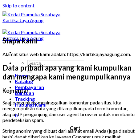
Skip to content
Siapa kami
Alamat situs web kami adalah: https://kartikajayaagung.com.
Data pribadi apa yang kami kumpulkan
dan mengapa kami mengumpulkannya
Home
Katalog
Pembayaran
Komentar
Bantuan
Tracking
Saat pengunjung meninggalkan komentar pada situs, kita
Hubungi Kami
mengumpulkan data yang ditampilkan pada form komentar,
alamat IP pengunjung dan user agent browser untuk membantu
0
pendeteksian spam.
Cart
String anonim yang dibuat dari alamat email Anda (juga disebut
hash) dapat diberikan ke layanan Gravatar untuk melihat